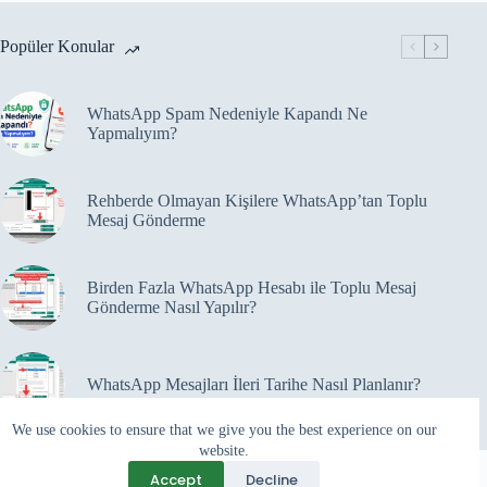
fazla
varyasyonu
Popüler Konular
var.
Seçenekler
ürün
sayfasından
WhatsApp Spam Nedeniyle Kapandı Ne
seçilebilir
Yapmalıyım?
Rehberde Olmayan Kişilere WhatsApp’tan Toplu
Mesaj Gönderme
Birden Fazla WhatsApp Hesabı ile Toplu Mesaj
Gönderme Nasıl Yapılır?
WhatsApp Mesajları İleri Tarihe Nasıl Planlanır?
We use cookies to ensure that we give you the best experience on our
website.
Accept
Decline