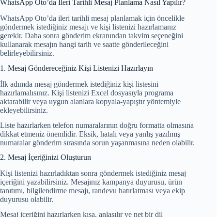
WhatsApp Oto’da İleri Tarihli Mesaj Planlama Nasıl Yapılır?
WhatsApp Oto’da ileri tarihli mesaj planlamak için öncelikle
göndermek istediğiniz mesajı ve kişi listenizi hazırlamanız
gerekir. Daha sonra gönderim ekranından takvim seçeneğini
kullanarak mesajın hangi tarih ve saatte gönderileceğini
belirleyebilirsiniz.
1. Mesaj Göndereceğiniz Kişi Listenizi Hazırlayın
İlk adımda mesaj göndermek istediğiniz kişi listesini
hazırlamalısınız. Kişi listenizi Excel dosyasıyla programa
aktarabilir veya uygun alanlara kopyala-yapıştır yöntemiyle
ekleyebilirsiniz.
Liste hazırlarken telefon numaralarının doğru formatta olmasına
dikkat etmeniz önemlidir. Eksik, hatalı veya yanlış yazılmış
numaralar gönderim sırasında sorun yaşanmasına neden olabilir.
2. Mesaj İçeriğinizi Oluşturun
Kişi listenizi hazırladıktan sonra göndermek istediğiniz mesaj
içeriğini yazabilirsiniz. Mesajınız kampanya duyurusu, ürün
tanıtımı, bilgilendirme mesajı, randevu hatırlatması veya ekip
duyurusu olabilir.
Mesaj içeriğini hazırlarken kısa, anlaşılır ve net bir dil