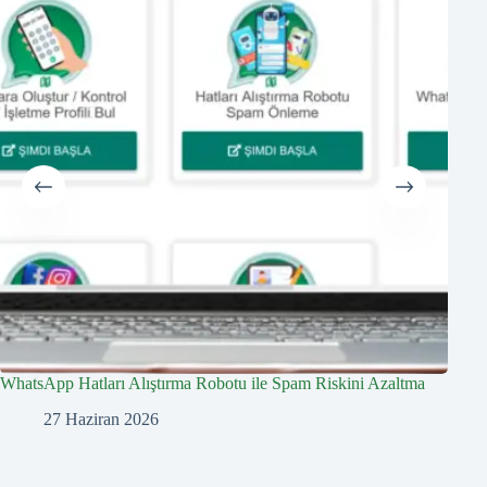
WhatsApp Hatları Alıştırma Robotu ile Spam Riskini Azaltma
Whats
27 Haziran 2026