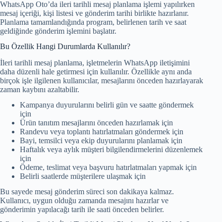
WhatsApp Oto’da ileri tarihli mesaj planlama işlemi yapılırken
mesaj içeriği, kişi listesi ve gönderim tarihi birlikte hazırlanır.
Planlama tamamlandığında program, belirlenen tarih ve saat
geldiğinde gönderim işlemini başlatır.
Bu Özellik Hangi Durumlarda Kullanılır?
İleri tarihli mesaj planlama, işletmelerin WhatsApp iletişimini
daha düzenli hale getirmesi için kullanılır. Özellikle aynı anda
birçok işle ilgilenen kullanıcılar, mesajlarını önceden hazırlayarak
zaman kaybını azaltabilir.
Kampanya duyurularını belirli gün ve saatte göndermek
için
Ürün tanıtım mesajlarını önceden hazırlamak için
Randevu veya toplantı hatırlatmaları göndermek için
Bayi, temsilci veya ekip duyurularını planlamak için
Haftalık veya aylık müşteri bilgilendirmelerini düzenlemek
için
Ödeme, teslimat veya başvuru hatırlatmaları yapmak için
Belirli saatlerde müşterilere ulaşmak için
Bu sayede mesaj gönderim süreci son dakikaya kalmaz.
Kullanıcı, uygun olduğu zamanda mesajını hazırlar ve
gönderimin yapılacağı tarih ile saati önceden belirler.