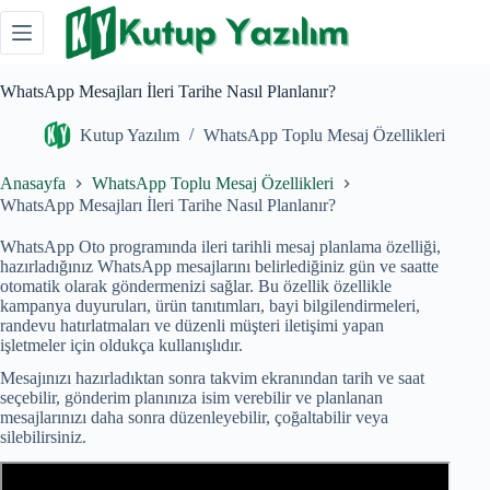
Skip
to
content
WhatsApp Mesajları İleri Tarihe Nasıl Planlanır?
Kutup Yazılım
WhatsApp Toplu Mesaj Özellikleri
Anasayfa
WhatsApp Toplu Mesaj Özellikleri
WhatsApp Mesajları İleri Tarihe Nasıl Planlanır?
WhatsApp Oto programında ileri tarihli mesaj planlama özelliği,
hazırladığınız WhatsApp mesajlarını belirlediğiniz gün ve saatte
otomatik olarak göndermenizi sağlar. Bu özellik özellikle
kampanya duyuruları, ürün tanıtımları, bayi bilgilendirmeleri,
randevu hatırlatmaları ve düzenli müşteri iletişimi yapan
işletmeler için oldukça kullanışlıdır.
Mesajınızı hazırladıktan sonra takvim ekranından tarih ve saat
seçebilir, gönderim planınıza isim verebilir ve planlanan
mesajlarınızı daha sonra düzenleyebilir, çoğaltabilir veya
silebilirsiniz.