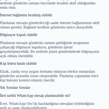
nedenle gönderim zamanı öncesinde hesabın aktif olduğundan
emin olun.
İnternet bağlantısı kesilmiş olabilir
Planlanan mesajın gönderileceği saatte internet bağlantısının aktif
olması gerekir. Bağlantı kesilirse gönderim süreci aksayabilir.
Bilgisayar kapalı olabilir
Planlanan mesajın gönderim zamanı geldiğinde programın
çalışacağı bilgisayar kapalıysa, gönderim işlemi
gerçekleşmeyebilir. Bu nedenle planlı gönderimlerde bilgisayarın
açık olması önemlidir.
Kişi listesi hatalı olabilir
Eksik, yanlış veya uygun formatta olmayan telefon numaraları
gönderim sırasında sorun oluşturabilir. Planlama yapmadan önce
kişi listesini kontrol etmeniz önerilir.
Sık Sorulan Sorular
İleri tarihli WhatsApp mesajı planlanabilir mi?
Evet. WhatsApp Oto’da hazırladığınız mesajları belirlediğiniz
tarih ve saate planlayabilirsiniz.