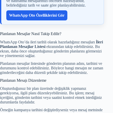
ve hatırlatma mesajlarınızı önceden hazırlayabilir,
belirlediğiniz tarih ve saate göre planlayabilirsiniz.
WhatsApp Oto Özelliklerini Gör
Planlanan Mesajlar Nasıl Takip Edilir?
WhatsApp Oto’da ileri tarihli olarak hazırladığınız mesajları
İleri
Planlanan Mesajlar Listesi
ekranından takip edebilirsiniz. Bu
ekran, daha önce oluşturduğunuz gönderim planlarını görmenizi
ve yönetmenizi sağlar.
Planlanan mesajlar listesinde gönderim planının adını, tarihini ve
durumunu kontrol edebilirsiniz. Böylece hangi mesajın ne zaman
gönderileceğini daha düzenli şekilde takip edebilirsiniz.
Planlanan Mesajı Düzenleme
Oluşturduğunuz bir plan üzerinde değişiklik yapmanız
gerekiyorsa, ilgili planı düzenleyebilirsiniz. Bu işlem; mesaj
içeriğini, gönderim tarihini veya saatini kontrol etmek istediğiniz
durumlarda faydalıdır.
Örneğin kampanya tarihini değiştirdiyseniz veya mesaj metninde