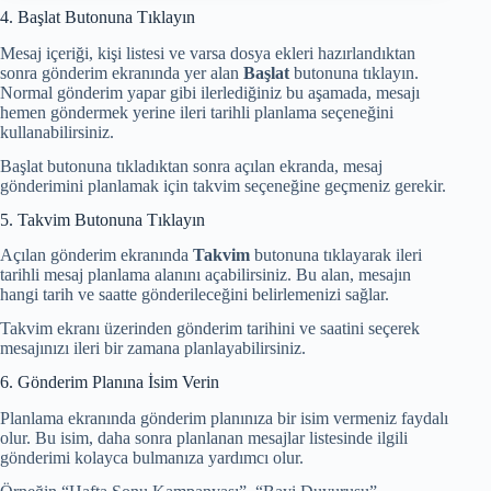
4. Başlat Butonuna Tıklayın
Mesaj içeriği, kişi listesi ve varsa dosya ekleri hazırlandıktan
sonra gönderim ekranında yer alan
Başlat
butonuna tıklayın.
Normal gönderim yapar gibi ilerlediğiniz bu aşamada, mesajı
hemen göndermek yerine ileri tarihli planlama seçeneğini
kullanabilirsiniz.
Başlat butonuna tıkladıktan sonra açılan ekranda, mesaj
gönderimini planlamak için takvim seçeneğine geçmeniz gerekir.
5. Takvim Butonuna Tıklayın
Açılan gönderim ekranında
Takvim
butonuna tıklayarak ileri
tarihli mesaj planlama alanını açabilirsiniz. Bu alan, mesajın
hangi tarih ve saatte gönderileceğini belirlemenizi sağlar.
Takvim ekranı üzerinden gönderim tarihini ve saatini seçerek
mesajınızı ileri bir zamana planlayabilirsiniz.
6. Gönderim Planına İsim Verin
Planlama ekranında gönderim planınıza bir isim vermeniz faydalı
olur. Bu isim, daha sonra planlanan mesajlar listesinde ilgili
gönderimi kolayca bulmanıza yardımcı olur.