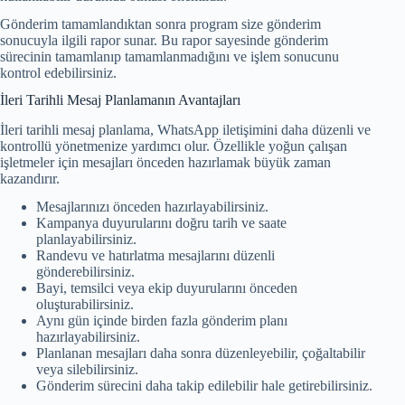
Gönderim tamamlandıktan sonra program size gönderim
sonucuyla ilgili rapor sunar. Bu rapor sayesinde gönderim
sürecinin tamamlanıp tamamlanmadığını ve işlem sonucunu
kontrol edebilirsiniz.
İleri Tarihli Mesaj Planlamanın Avantajları
İleri tarihli mesaj planlama, WhatsApp iletişimini daha düzenli ve
kontrollü yönetmenize yardımcı olur. Özellikle yoğun çalışan
işletmeler için mesajları önceden hazırlamak büyük zaman
kazandırır.
Mesajlarınızı önceden hazırlayabilirsiniz.
Kampanya duyurularını doğru tarih ve saate
planlayabilirsiniz.
Randevu ve hatırlatma mesajlarını düzenli
gönderebilirsiniz.
Bayi, temsilci veya ekip duyurularını önceden
oluşturabilirsiniz.
Aynı gün içinde birden fazla gönderim planı
hazırlayabilirsiniz.
Planlanan mesajları daha sonra düzenleyebilir, çoğaltabilir
veya silebilirsiniz.
Gönderim sürecini daha takip edilebilir hale getirebilirsiniz.