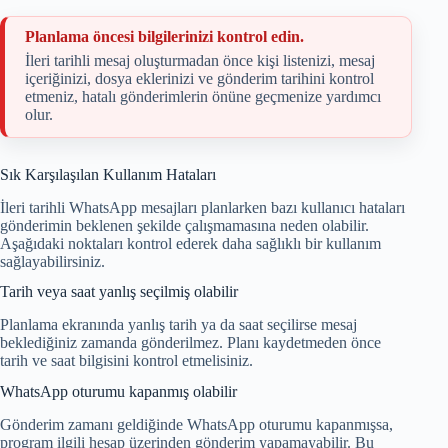
Planlama öncesi bilgilerinizi kontrol edin.
İleri tarihli mesaj oluşturmadan önce kişi listenizi, mesaj
içeriğinizi, dosya eklerinizi ve gönderim tarihini kontrol
etmeniz, hatalı gönderimlerin önüne geçmenize yardımcı
olur.
Sık Karşılaşılan Kullanım Hataları
İleri tarihli WhatsApp mesajları planlarken bazı kullanıcı hataları
gönderimin beklenen şekilde çalışmamasına neden olabilir.
Aşağıdaki noktaları kontrol ederek daha sağlıklı bir kullanım
sağlayabilirsiniz.
Tarih veya saat yanlış seçilmiş olabilir
Planlama ekranında yanlış tarih ya da saat seçilirse mesaj
beklediğiniz zamanda gönderilmez. Planı kaydetmeden önce
tarih ve saat bilgisini kontrol etmelisiniz.
WhatsApp oturumu kapanmış olabilir
Gönderim zamanı geldiğinde WhatsApp oturumu kapanmışsa,
program ilgili hesap üzerinden gönderim yapamayabilir. Bu