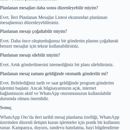
Planlanan mesajları daha sonra düzenleyebilir miyim?
Evet. İleri Planlanan Mesajlar Listesi ekranından planlanan
mesajlarınızı düzenleyebilirsiniz.
Planlanan mesajı çoğaltabilir miyim?
Evet. Daha önce oluşturduğunuz bir gönderim planını çoğaltarak
benzer mesajlar için tekrar kullanabilirsiniz.
Planlanan mesajı silebilir miyim?
Evet. Artık gönderilmesini istemediğiniz bir planı silebilirsiniz.
Planlanan mesaj zamanı geldiğinde otomatik gönderilir mi?
Evet. Belirlediğiniz tarih ve saat geldiğinde program gönderim
işlemini başlatır. Ancak bilgisayarınızın açık, internet
bağlantınızın aktif ve WhatsApp oturumunuzun kullanılabilir
durumda olması önemlidir.
Sonuç
WhatsApp Oto’da ileri tarihli mesaj planlama özelliği, WhatsApp
üzerinden düzenli iletişim kuran işletmeler için pratik bir kullanım
sunar. Kampanya, duyuru, randevu hatırlatma, bayi bilgilendirme