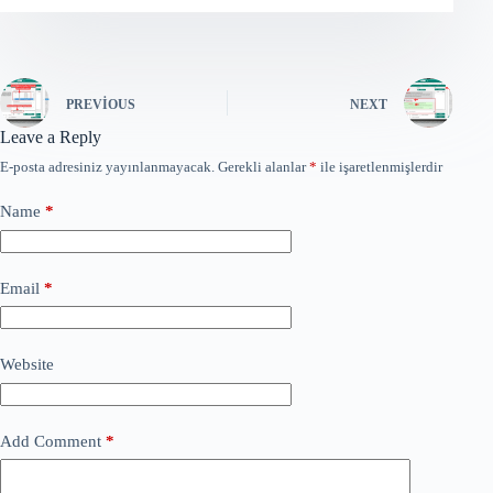
PREVIOUS
NEXT
Leave a Reply
E-posta adresiniz yayınlanmayacak.
Gerekli alanlar
*
ile işaretlenmişlerdir
Name
*
Email
*
Website
Add Comment
*