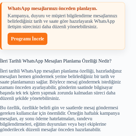
WhatsApp mesajlarınızı önceden planlayın.
Kampanya, duyuru ve müşteri bilgilendirme mesajlarınızı
belirlediğiniz tarih ve saate göre hazırlayarak WhatsApp
iletişim sürecinizi daha düzenli yönetebilirsiniz.
Programı İncele
İleri Tarihli WhatsApp Mesajları Planlama Özelliği Nedir?
İleri tarihli WhatsApp mesajları planlama özelliği, hazırladığınız
mesajları hemen göndermek yerine belirlediğiniz bir tarih ve
saate planlamanızı sağlar. Böylece mesaj göndermek istediğiniz
zamanı önceden ayarlayabilir, gönderim saatinde bilgisayar
başında tek tek işlem yapmak zorunda kalmadan süreci daha
düzenli şekilde yönetebilirsiniz.
Bu özellik, özellikle belirli gün ve saatlerde mesaj göndermesi
gereken kullanıcılar için önemlidir. Örneğin haftalık kampanya
mesajları, ay sonu ödeme hatırlatmaları, randevu
bilgilendirmeleri, eğitim duyuruları veya bayi ekiplerine
gönderilecek düzenli mesajlar önceden hazırlanabilir.