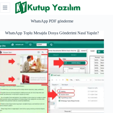
Skip
to
content
WhatsApp PDF gönderme
WhatsApp Toplu Mesajda Dosya Gönderimi Nasıl Yapılır?