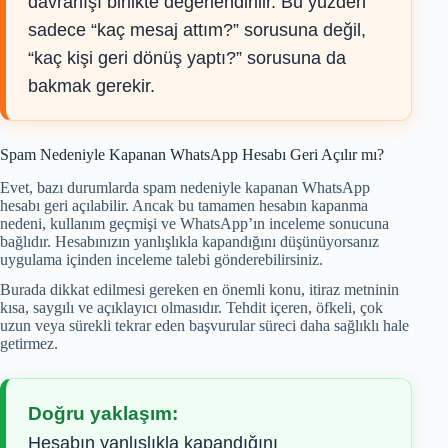
davranışı birlikte değerlendirilir. Bu yüzden
sadece “kaç mesaj attım?” sorusuna değil,
“kaç kişi geri dönüş yaptı?” sorusuna da
bakmak gerekir.
Spam Nedeniyle Kapanan WhatsApp Hesabı Geri Açılır mı?
Evet, bazı durumlarda spam nedeniyle kapanan WhatsApp
hesabı geri açılabilir. Ancak bu tamamen hesabın kapanma
nedeni, kullanım geçmişi ve WhatsApp’ın inceleme sonucuna
bağlıdır. Hesabınızın yanlışlıkla kapandığını düşünüyorsanız
uygulama içinden inceleme talebi gönderebilirsiniz.
Burada dikkat edilmesi gereken en önemli konu, itiraz metninin
kısa, saygılı ve açıklayıcı olmasıdır. Tehdit içeren, öfkeli, çok
uzun veya sürekli tekrar eden başvurular süreci daha sağlıklı hale
getirmez.
Doğru yaklaşım:
Hesabın yanlışlıkla kapandığını