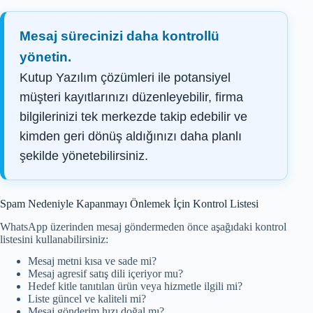
Mesaj sürecinizi daha kontrollü
yönetin.
Kutup Yazılım çözümleri ile potansiyel
müşteri kayıtlarınızı düzenleyebilir, firma
bilgilerinizi tek merkezde takip edebilir ve
kimden geri dönüş aldığınızı daha planlı
şekilde yönetebilirsiniz.
Spam Nedeniyle Kapanmayı Önlemek İçin Kontrol Listesi
WhatsApp üzerinden mesaj göndermeden önce aşağıdaki kontrol
listesini kullanabilirsiniz:
Mesaj metni kısa ve sade mi?
Mesaj agresif satış dili içeriyor mu?
Hedef kitle tanıtılan ürün veya hizmetle ilgili mi?
Liste güncel ve kaliteli mi?
Mesaj gönderim hızı doğal mı?