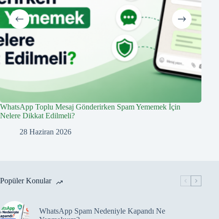
WhatsApp Toplu Mesaj Gönderirken Spam Yememek İçin
Kapan
Nelere Dikkat Edilmeli?
28 Haziran 2026
Popüler Konular
WhatsApp Spam Nedeniyle Kapandı Ne