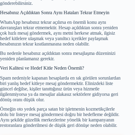
gönderebilirsiniz.
Hesabınız Açıldıktan Sonra Aynı Hataları Tekrar Etmeyin
WhatsApp hesabınız tekrar açılırsa en önemli konu aynı
davranışları tekrar etmemektir. Hesap açıldıktan sonra yeniden
çok hızlı mesaj göndermek, aynı metni herkese atmak, ilgisiz
hedef kitlelere ulaşmak veya yanıltıcı içerikler paylaşmak
hesabınızın tekrar kısıtlanmasına neden olabilir.
Bu nedenle hesabınız açıldıktan sonra mesajlaşma düzeninizi
yeniden planlamanız gerekir.
Veri Kalitesi ve Hedef Kitle Neden Önemli?
Spam nedeniyle kapanan hesaplarda en sık görülen sorunlardan
biri yanlış hedef kitleye mesaj göndermektir. Elinizdeki liste
güncel değilse, kişiler tanıttığınız ürün veya hizmetle
ilgilenmiyorsa ya da mesajlar alakasız sektörlere gidiyorsa geri
dönüş oranı düşük olur.
Örneğin oto yedek parça satan bir işletmenin kozmetikçilerle
dolu bir listeye mesaj göndermesi doğru bir hedefleme değildir.
Aynı şekilde güzellik merkezlerine yönelik bir kampanyanın
restoranlara gönderilmesi de düşük geri dönüşe neden olabilir.