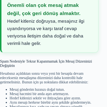
Önemli olan çok mesaj atmak
değil, çok geri dönüş almaktır.
Hedef kitleniz doğruysa, mesajınız ilgi
uyandırıyorsa ve karşı taraf cevap
veriyorsa iletişim daha doğal ve daha
verimli hale gelir.
Spam Nedeniyle Tekrar Kapanmamak İçin Mesaj Düzeninizi
Değiştirin
Hesabınız açıldıktan sonra veya yeni bir hesapla devam
edecekseniz mesajlaşma düzeninizi daha kontrollü hale
getirmelisiniz. Bunun için şu noktalara dikkat edebilirsiniz:
Mesaj gönderim hızınızı doğal tutun.
Mesaj hacmini bir anda aşırı artırmayın.
Hedef kitlenizi sektör ve ihtiyaçlara göre ayırın.
Aynı mesajı herkese birebir aynı şekilde göndermeyin.
Mesajlarınızı kısa, sade ve cevap almaya yönelik