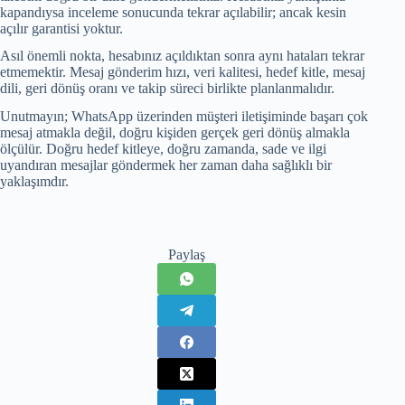
kapandıysa inceleme sonucunda tekrar açılabilir; ancak kesin
açılır garantisi yoktur.
Asıl önemli nokta, hesabınız açıldıktan sonra aynı hataları tekrar
etmemektir. Mesaj gönderim hızı, veri kalitesi, hedef kitle, mesaj
dili, geri dönüş oranı ve takip süreci birlikte planlanmalıdır.
Unutmayın; WhatsApp üzerinden müşteri iletişiminde başarı çok
mesaj atmakla değil, doğru kişiden gerçek geri dönüş almakla
ölçülür. Doğru hedef kitleye, doğru zamanda, sade ve ilgi
uyandıran mesajlar göndermek her zaman daha sağlıklı bir
yaklaşımdır.
Paylaş