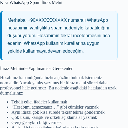
Kısa WhatsApp Spam İtiraz Metni
Merhaba, +90XXXXXXXXXX numaralı WhatsApp
hesabımın yanlışlıkla spam nedeniyle kapatıldığını
düşünüyorum. Hesabımın tekrar incelenmesini rica
ederim. WhatsApp kullanım kurallarına uygun
şekilde kullanmaya devam edeceğim.
İtiraz Metninde Yapılmaması Gerekenler
Hesabınız kapandığında hızlıca çözüm bulmak istemeniz
normaldir. Ancak yanlış yazılmış bir itiraz metni süreci daha
profesyonel hale getirmez. Bu nedenle aşağıdaki hatalardan uzak
durmalısınız:
Tehdit edici ifadeler kullanmak
“Hesabımı açmazsanız…” gibi cümleler yazmak
Aynı itirazı çok kısa sürede tekrar tekrar göndermek
Çok uzun, karışık ve öfkeli açıklamalar yazmak
Gerçeğe aykırı bilgi vermek
Başka kişi veya sitelere doğrulama kodu vermek