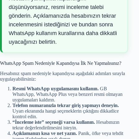
düşünüyorsanız, resmi inceleme talebi
gönderin. Açıklamanızda hesabınızın tekrar
incelenmesini istediğinizi ve bundan sonra
WhatsApp kullanım kurallarına daha dikkatli
uyacağınızı belirtin.
WhatsApp Spam Nedeniyle Kapandıysa İlk Ne Yapmalısınız?
Hesabınız spam nedeniyle kapandıysa aşağıdaki adımları sırayla
uygulayabilirsiniz:
Resmi WhatsApp uygulamasını kullanın.
GB
WhatsApp, WhatsApp Plus veya benzeri resmi olmayan
uygulamaları kaldırın.
Telefon numaranızla tekrar giriş yapmayı deneyin.
Uyarı ekranında hangi seçeneklerin çıktığını dikkatlice
kontrol edin.
“İnceleme iste” seçeneği varsa kullanın.
Hesabınızın
tekrar değerlendirilmesini isteyin.
Açıklamanızı kısa ve net yazın.
Panik, öfke veya tehdit
içeren ifadelerden uzak durun.