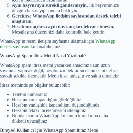
Aynı başvuruyu sürekli göndermeyin.
İlk başvurunuzu
düzgün hazırlayıp sonucu bekleyin.
Gerekirse WhatsApp iletişim sayfasından destek talebi
oluşturun.
Hesabınız açılırsa aynı davranışları tekrar etmeyin.
Mesajlaşma düzeninizi daha kontrollü hale getirin.
WhatsApp’ın resmi iletişim sayfasına ulaşmak için
WhatsApp
destek sayfasını
kullanabilirsiniz.
WhatsApp Spam İtiraz Metni Nasıl Yazılmalı?
WhatsApp spam itiraz metni yazarken amacınız uzun uzun
savunma yapmak değil, hesabınızın tekrar incelenmesini net ve
saygılı şekilde istemektir. Metin kısa, anlaşılır ve sakin olmalıdır.
İtiraz metninde şu bilgiler bulunabilir:
Telefon numaranız
Hesabınızın kapandığını gördüğünüz
Hesabın yanlışlıkla kapandığını düşündüğünüz
Hesabın tekrar incelenmesini istediğiniz
Bundan sonra WhatsApp kullanım kurallarına daha
dikkatli uyacağınız
Bireysel Kullanıcı İçin WhatsApp Spam İtiraz Metni