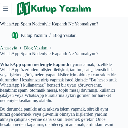
Skip
to
content
WhatsApp Spam Nedeniyle Kapandı Ne Yapmalıyım?
Kutup Yazılım
Blog Yazıları
Anasayfa
Blog Yazıları
WhatsApp Spam Nedeniyle Kapandı Ne Yapmalıyım?
WhatsApp spam nedeniyle kapandı
uyarısı almak, özellikle
WhatsApp üzerinden müşteri iletişimi, tanıtım, satış, temsilcilik
veya işletme görüşmeleri yapan kişiler için oldukça can sıkıcı bir
durumdur. Hesabınıza giriş yapmak istediğinizde “Bu hesap artık
WhatsApp’ı kullanamaz” benzeri bir uyarı görüyorsanız,
hesabınız spam, otomatik mesaj, toplu mesaj davranışı, kullanıcı
şikâyeti veya WhatsApp kurallarına aykırı görülen bir hareket
nedeniyle kısıtlanmış olabilir.
Bu durumda panikle arka arkaya işlem yapmak, sürekli aynı
itirazı göndermek veya güvenilir olmayan kişilerden yardım
almaya çalışmak yerine daha sakin ilerlemek gerekir. Önce
hesabın neden kapanmış olabileceğini anlamalı, ardından resmi