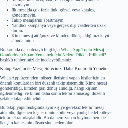
hazırlayın.
İlk mesajda çok fazla link, görsel veya katalog
göndermeyin.
Takip mesajlarını abartmayın.
Yanıltıcı kampanya veya gerçek dışı vaatlerden uzak
durun.
Kime mesaj attığınızı ve kimden dönüş aldığınızı kayıt
altında tutun.
Bu konuda daha detaylı bilgi için
WhatsApp Toplu Mesaj
Gönderirken Spam Yememek İçin Nelere Dikkat Edilmeli?
başlıklı rehberimizi de inceleyebilirsiniz.
Kutup Yazılım ile Mesaj Sürecinizi Daha Kontrollü Yönetin
WhatsApp üzerinden müşteri iletişimi yapan kişiler için en
önemli konulardan biri düzenli takip sistemidir. Kime mesaj
gönderildiği, kimden geri dönüş alındığı, hangi kişinin
ilgilenmediği ve kimin daha sonra tekrar aranacağı düzenli
şekilde takip edilmelidir.
Bu takip yapılmadığında aynı kişiye gereksiz tekrar mesaj
atılabilir, ilgilenen kişiler unutulabilir veya yanlış hedef kitleye
tekrar tekrar ulaşılabilir. Bu da hem zaman kaybına hem de
iletişim kalitesinin düşmesine neden olur.