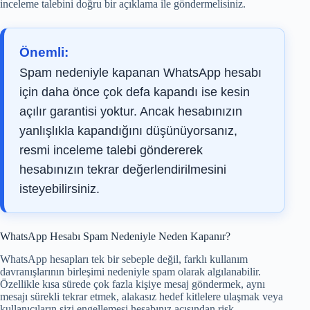
inceleme talebini doğru bir açıklama ile göndermelisiniz.
Önemli:
Spam nedeniyle kapanan WhatsApp hesabı
için daha önce çok defa kapandı ise kesin
açılır garantisi yoktur. Ancak hesabınızın
yanlışlıkla kapandığını düşünüyorsanız,
resmi inceleme talebi göndererek
hesabınızın tekrar değerlendirilmesini
isteyebilirsiniz.
WhatsApp Hesabı Spam Nedeniyle Neden Kapanır?
WhatsApp hesapları tek bir sebeple değil, farklı kullanım
davranışlarının birleşimi nedeniyle spam olarak algılanabilir.
Özellikle kısa sürede çok fazla kişiye mesaj göndermek, aynı
mesajı sürekli tekrar etmek, alakasız hedef kitlelere ulaşmak veya
kullanıcıların sizi engellemesi hesabınız açısından risk