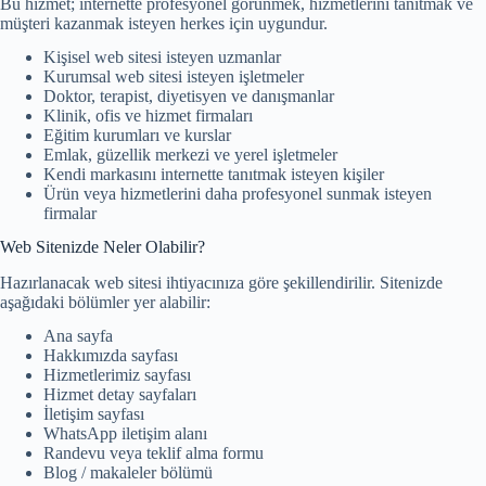
Bu hizmet; internette profesyonel görünmek, hizmetlerini tanıtmak ve
müşteri kazanmak isteyen herkes için uygundur.
Kişisel web sitesi isteyen uzmanlar
Kurumsal web sitesi isteyen işletmeler
Doktor, terapist, diyetisyen ve danışmanlar
Klinik, ofis ve hizmet firmaları
Eğitim kurumları ve kurslar
Emlak, güzellik merkezi ve yerel işletmeler
Kendi markasını internette tanıtmak isteyen kişiler
Ürün veya hizmetlerini daha profesyonel sunmak isteyen
firmalar
Web Sitenizde Neler Olabilir?
Hazırlanacak web sitesi ihtiyacınıza göre şekillendirilir. Sitenizde
aşağıdaki bölümler yer alabilir:
Ana sayfa
Hakkımızda sayfası
Hizmetlerimiz sayfası
Hizmet detay sayfaları
İletişim sayfası
WhatsApp iletişim alanı
Randevu veya teklif alma formu
Blog / makaleler bölümü