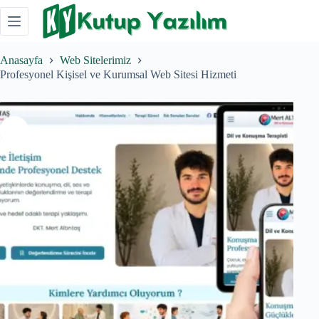
Skip
to
content
Anasayfa
Web Sitelerimiz
Profesyonel Kişisel ve Kurumsal Web Sitesi Hizmeti