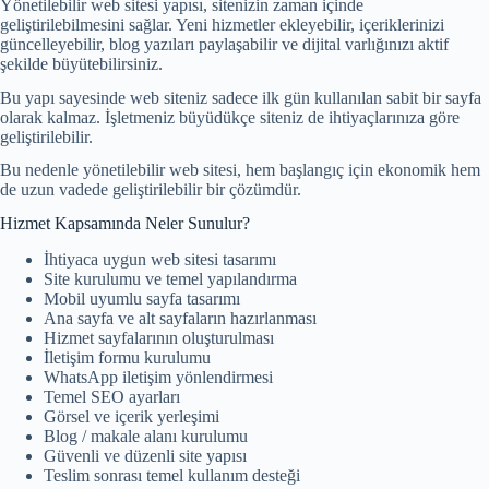
Yönetilebilir web sitesi yapısı, sitenizin zaman içinde
geliştirilebilmesini sağlar. Yeni hizmetler ekleyebilir, içeriklerinizi
güncelleyebilir, blog yazıları paylaşabilir ve dijital varlığınızı aktif
şekilde büyütebilirsiniz.
Bu yapı sayesinde web siteniz sadece ilk gün kullanılan sabit bir sayfa
olarak kalmaz. İşletmeniz büyüdükçe siteniz de ihtiyaçlarınıza göre
geliştirilebilir.
Bu nedenle yönetilebilir web sitesi, hem başlangıç için ekonomik hem
de uzun vadede geliştirilebilir bir çözümdür.
Hizmet Kapsamında Neler Sunulur?
İhtiyaca uygun web sitesi tasarımı
Site kurulumu ve temel yapılandırma
Mobil uyumlu sayfa tasarımı
Ana sayfa ve alt sayfaların hazırlanması
Hizmet sayfalarının oluşturulması
İletişim formu kurulumu
WhatsApp iletişim yönlendirmesi
Temel SEO ayarları
Görsel ve içerik yerleşimi
Blog / makale alanı kurulumu
Güvenli ve düzenli site yapısı
Teslim sonrası temel kullanım desteği