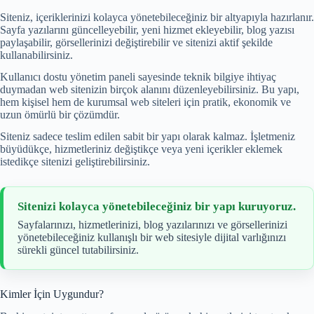
Siteniz, içeriklerinizi kolayca yönetebileceğiniz bir altyapıyla hazırlanır.
Sayfa yazılarını güncelleyebilir, yeni hizmet ekleyebilir, blog yazısı
paylaşabilir, görsellerinizi değiştirebilir ve sitenizi aktif şekilde
kullanabilirsiniz.
Kullanıcı dostu yönetim paneli sayesinde teknik bilgiye ihtiyaç
duymadan web sitenizin birçok alanını düzenleyebilirsiniz. Bu yapı,
hem kişisel hem de kurumsal web siteleri için pratik, ekonomik ve
uzun ömürlü bir çözümdür.
Siteniz sadece teslim edilen sabit bir yapı olarak kalmaz. İşletmeniz
büyüdükçe, hizmetleriniz değiştikçe veya yeni içerikler eklemek
istedikçe sitenizi geliştirebilirsiniz.
Sitenizi kolayca yönetebileceğiniz bir yapı kuruyoruz.
Sayfalarınızı, hizmetlerinizi, blog yazılarınızı ve görsellerinizi
yönetebileceğiniz kullanışlı bir web sitesiyle dijital varlığınızı
sürekli güncel tutabilirsiniz.
Kimler İçin Uygundur?