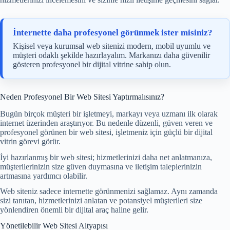
İnternette daha profesyonel görünmek ister misiniz?
Kişisel veya kurumsal web sitenizi modern, mobil uyumlu ve
müşteri odaklı şekilde hazırlayalım. Markanızı daha güvenilir
gösteren profesyonel bir dijital vitrine sahip olun.
Neden Profesyonel Bir Web Sitesi Yaptırmalısınız?
Bugün birçok müşteri bir işletmeyi, markayı veya uzmanı ilk olarak
internet üzerinden araştırıyor. Bu nedenle düzenli, güven veren ve
profesyonel görünen bir web sitesi, işletmeniz için güçlü bir dijital
vitrin görevi görür.
İyi hazırlanmış bir web sitesi; hizmetlerinizi daha net anlatmanıza,
müşterilerinizin size güven duymasına ve iletişim taleplerinizin
artmasına yardımcı olabilir.
Web siteniz sadece internette görünmenizi sağlamaz. Aynı zamanda
sizi tanıtan, hizmetlerinizi anlatan ve potansiyel müşterileri size
yönlendiren önemli bir dijital araç haline gelir.
Yönetilebilir Web Sitesi Altyapısı