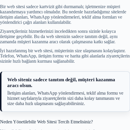
Bir web sitesi sadece kartvizit gibi durmamalı; işletmenize müşteri
kazandırmaya yardımcı olmalıdır. Bu nedenle hazırladığımız sitelerde
iletişim alanları, WhatsApp yönlendirmeleri, teklif alma formları ve
yönlendirici çağrı alanları kullanılabilir.
Ziyaretçileriniz hizmetlerinizi inceledikten sonra sizinle kolayca
iletişime geçebilir. Bu da web sitenizin sadece tanıtım değil, aynı
zamanda müşteri kazanma aracı olarak çalışmasına katkı sağlar.
İyi hazırlanmış bir web sitesi, müşterinin size ulaşmasını kolaylaştırır.
Telefon, WhatsApp, iletişim formu ve harita gibi alanlarla ziyaretçilerin
sizinle hızlı bağlantı kurması sağlanabilir.
Web siteniz sadece tanıtım değil, müşteri kazanma
aracı olsun.
İletişim alanları, WhatsApp yönlendirmesi, teklif alma formu ve
hizmet sayfalarıyla ziyaretçilerin sizi daha kolay tanımasını ve
size daha hızlı ulaşmasını sağlayabilirsiniz.
Neden Yönetilebilir Web Sitesi Tercih Etmelisiniz?