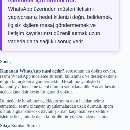
İşletmeler için önemli not:
WhatsApp üzerinden müşteri iletişimi
yapıyorsanız hedef kitlenizi doğru belirlemek,
ilgisiz kişilere mesaj göndermemek ve
iletişim kayıtlarınızı düzenli tutmak uzun
vadede daha sağlıklı sonuç verir.
Sonuç
Kapanan WhatsApp nasıl açılır?
sorusunun en doğru cevabı,
resmi WhatsApp inceleme sürecini kullanmak ve destek ekibine
doğru bir açıklama göndermektir. Hesabınız yanlışlıkla
kapandıysa inceleme talebi olumlu sonuçlanabilir. Ancak hesabın
açılacağına dair kesin bir garanti yoktur.
Bu nedenle hesabınız açıldıktan sonra aynı hataları tekrar
etmemeli, resmi olmayan uygulamalardan uzak durmalı, spam
olarak algılanabilecek davranışlardan kaçınmalı ve özellikle
işletme iletişiminde daha kontrollü bir yöntem izlemelisiniz.
Sıkça Sorulan Sorular