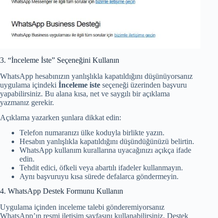
3. “İnceleme İste” Seçeneğini Kullanın
WhatsApp hesabınızın yanlışlıkla kapatıldığını düşünüyorsanız
uygulama içindeki
İnceleme iste
seçeneği üzerinden başvuru
yapabilirsiniz. Bu alana kısa, net ve saygılı bir açıklama
yazmanız gerekir.
Açıklama yazarken şunlara dikkat edin:
Telefon numaranızı ülke koduyla birlikte yazın.
Hesabın yanlışlıkla kapatıldığını düşündüğünüzü belirtin.
WhatsApp kullanım kurallarına uyacağınızı açıkça ifade
edin.
Tehdit edici, öfkeli veya abartılı ifadeler kullanmayın.
Aynı başvuruyu kısa sürede defalarca göndermeyin.
4. WhatsApp Destek Formunu Kullanın
Uygulama içinden inceleme talebi gönderemiyorsanız
WhatsApp’ın resmi iletişim sayfasını kullanabilirsiniz. Destek