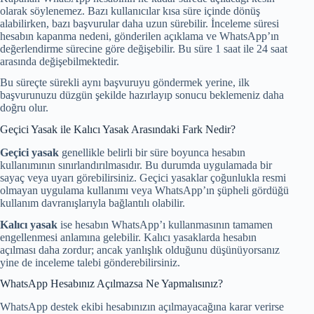
olarak söylenemez. Bazı kullanıcılar kısa süre içinde dönüş
alabilirken, bazı başvurular daha uzun sürebilir. İnceleme süresi
hesabın kapanma nedeni, gönderilen açıklama ve WhatsApp’ın
değerlendirme sürecine göre değişebilir. Bu süre 1 saat ile 24 saat
arasında değişebilmektedir.
Bu süreçte sürekli aynı başvuruyu göndermek yerine, ilk
başvurunuzu düzgün şekilde hazırlayıp sonucu beklemeniz daha
doğru olur.
Geçici Yasak ile Kalıcı Yasak Arasındaki Fark Nedir?
Geçici yasak
genellikle belirli bir süre boyunca hesabın
kullanımının sınırlandırılmasıdır. Bu durumda uygulamada bir
sayaç veya uyarı görebilirsiniz. Geçici yasaklar çoğunlukla resmi
olmayan uygulama kullanımı veya WhatsApp’ın şüpheli gördüğü
kullanım davranışlarıyla bağlantılı olabilir.
Kalıcı yasak
ise hesabın WhatsApp’ı kullanmasının tamamen
engellenmesi anlamına gelebilir. Kalıcı yasaklarda hesabın
açılması daha zordur; ancak yanlışlık olduğunu düşünüyorsanız
yine de inceleme talebi gönderebilirsiniz.
WhatsApp Hesabınız Açılmazsa Ne Yapmalısınız?
WhatsApp destek ekibi hesabınızın açılmayacağına karar verirse