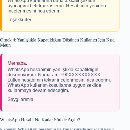
WhatsApp kurallarına daha dikkatli şekilde
uyacağımı belirtmek isterim. Hesabımın yeniden
incelenmesini rica ederim.
Teşekkürler.
Örnek 4: Yanlışlıkla Kapatıldığını Düşünen Kullanıcı İçin Kısa
Metin
Merhaba,
WhatsApp hesabımın yanlışlıkla kapatıldığını
düşünüyorum. Numaram: +90XXXXXXXXXX.
Lütfen hesabımın tekrar incelenmesini rica ederim.
WhatsApp kullanım koşullarına uygun şekilde
kullanmaya devam edeceğim.
Saygılarımla.
WhatsApp Hesabı Ne Kadar Sürede Açılır?
Kapanan WhatsApp hesabının ne kadar sürede açılacağı kesin