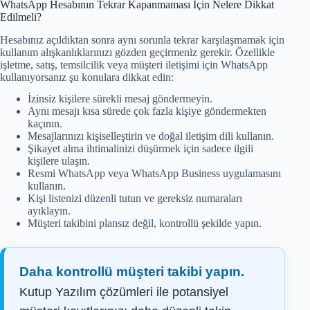
WhatsApp Hesabının Tekrar Kapanmaması İçin Nelere Dikkat
Edilmeli?
Hesabınız açıldıktan sonra aynı sorunla tekrar karşılaşmamak için
kullanım alışkanlıklarınızı gözden geçirmeniz gerekir. Özellikle
işletme, satış, temsilcilik veya müşteri iletişimi için WhatsApp
kullanıyorsanız şu konulara dikkat edin:
İzinsiz kişilere sürekli mesaj göndermeyin.
Aynı mesajı kısa sürede çok fazla kişiye göndermekten
kaçının.
Mesajlarınızı kişiselleştirin ve doğal iletişim dili kullanın.
Şikayet alma ihtimalinizi düşürmek için sadece ilgili
kişilere ulaşın.
Resmi WhatsApp veya WhatsApp Business uygulamasını
kullanın.
Kişi listenizi düzenli tutun ve gereksiz numaraları
ayıklayın.
Müşteri takibini plansız değil, kontrollü şekilde yapın.
Daha kontrollü müşteri takibi yapın.
Kutup Yazılım çözümleri ile potansiyel