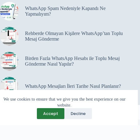
WhatsApp Spam Nedeniyle Kapandı Ne
Yapmalıyım?
Rehberde Olmayan Kişilere WhatsApp’tan Toplu
Mesaj Gönderme
Birden Fazla WhatsApp Hesabı ile Toplu Mesaj
Gönderme Nasıl Yapılır?
WhatsApp Mesajları İleri Tarihe Nasıl Planlanır?
We use cookies to ensure that we give you the best experience on our
website.
Accept
Decline
Programlar
Copyright 2026 ©
Kutup Yazılım
Web Siteler
WhatsApp