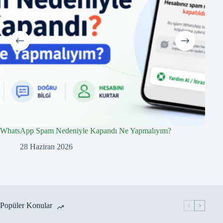
WhatsApp Spam Nedeniyle Kapandı Ne Yapmalıyım?
What
Neler
28 Haziran 2026
Popüler Konular