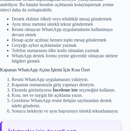
atabiliyor. Bu hatalar hesabın açılmasını kolaylaştırmak yerine
süreci daha da zorlaştırabilir.
Destek ekibine öfkeli veya tehditkâr mesaj göndermek
Aynı itiraz metnini sürekli tekrar göndermek
Resmi olmayan WhatsApp uygulamalarını kullanmaya
devam etmek
Hesap açılır açılmaz hemen toplu mesaj göndermek
Gerçeğe aykırı açıklamalar yazmak
Telefon numarasını ülke kodu olmadan yazmak
WhatsApp destek formu yerine güvenilir olmayan sitelere
bilgileri girmek
Kapanan WhatsApp Açma İşlemi İçin Kısa Özet
Resmi WhatsApp uygulamasını yükleyin.
Kapanan numaranızla giriş yapmayı deneyin.
Ekranda görünüyorsa
İnceleme iste
seçeneğini kullanın.
Kısa, net ve saygılı bir açıklama yazın.
Gerekirse WhatsApp resmi iletişim sayfasından destek
talebi gönderin.
Sonucu bekleyin ve aynı başvuruyu sürekli tekrarlamayın.