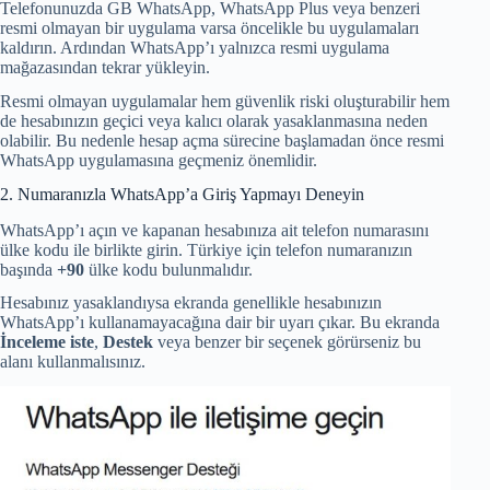
Telefonunuzda GB WhatsApp, WhatsApp Plus veya benzeri
resmi olmayan bir uygulama varsa öncelikle bu uygulamaları
kaldırın. Ardından WhatsApp’ı yalnızca resmi uygulama
mağazasından tekrar yükleyin.
Resmi olmayan uygulamalar hem güvenlik riski oluşturabilir hem
de hesabınızın geçici veya kalıcı olarak yasaklanmasına neden
olabilir. Bu nedenle hesap açma sürecine başlamadan önce resmi
WhatsApp uygulamasına geçmeniz önemlidir.
2. Numaranızla WhatsApp’a Giriş Yapmayı Deneyin
WhatsApp’ı açın ve kapanan hesabınıza ait telefon numarasını
ülke kodu ile birlikte girin. Türkiye için telefon numaranızın
başında
+90
ülke kodu bulunmalıdır.
Hesabınız yasaklandıysa ekranda genellikle hesabınızın
WhatsApp’ı kullanamayacağına dair bir uyarı çıkar. Bu ekranda
İnceleme iste
,
Destek
veya benzer bir seçenek görürseniz bu
alanı kullanmalısınız.