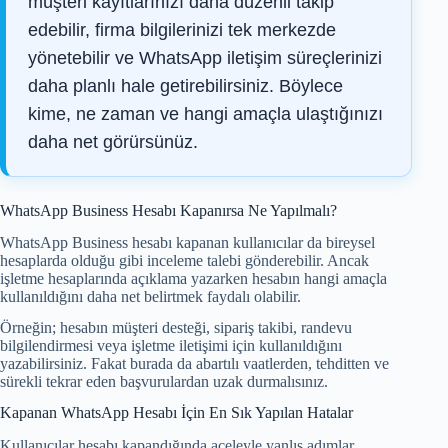
müşteri kayıtlarınızı daha düzenli takip
edebilir, firma bilgilerinizi tek merkezde
yönetebilir ve WhatsApp iletişim süreçlerinizi
daha planlı hale getirebilirsiniz. Böylece
kime, ne zaman ve hangi amaçla ulaştığınızı
daha net görürsünüz.
WhatsApp Business Hesabı Kapanırsa Ne Yapılmalı?
WhatsApp Business hesabı kapanan kullanıcılar da bireysel
hesaplarda olduğu gibi inceleme talebi gönderebilir. Ancak
işletme hesaplarında açıklama yazarken hesabın hangi amaçla
kullanıldığını daha net belirtmek faydalı olabilir.
Örneğin; hesabın müşteri desteği, sipariş takibi, randevu
bilgilendirmesi veya işletme iletişimi için kullanıldığını
yazabilirsiniz. Fakat burada da abartılı vaatlerden, tehditten ve
sürekli tekrar eden başvurulardan uzak durmalısınız.
Kapanan WhatsApp Hesabı İçin En Sık Yapılan Hatalar
Kullanıcılar hesabı kapandığında aceleyle yanlış adımlar