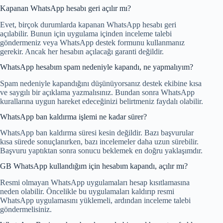
Kapanan WhatsApp hesabı geri açılır mı?
Evet, birçok durumlarda kapanan WhatsApp hesabı geri
açılabilir. Bunun için uygulama içinden inceleme talebi
göndermeniz veya WhatsApp destek formunu kullanmanız
gerekir. Ancak her hesabın açılacağı garanti değildir.
WhatsApp hesabım spam nedeniyle kapandı, ne yapmalıyım?
Spam nedeniyle kapandığını düşünüyorsanız destek ekibine kısa
ve saygılı bir açıklama yazmalısınız. Bundan sonra WhatsApp
kurallarına uygun hareket edeceğinizi belirtmeniz faydalı olabilir.
WhatsApp ban kaldırma işlemi ne kadar sürer?
WhatsApp ban kaldırma süresi kesin değildir. Bazı başvurular
kısa sürede sonuçlanırken, bazı incelemeler daha uzun sürebilir.
Başvuru yaptıktan sonra sonucu beklemek en doğru yaklaşımdır.
GB WhatsApp kullandığım için hesabım kapandı, açılır mı?
Resmi olmayan WhatsApp uygulamaları hesap kısıtlamasına
neden olabilir. Öncelikle bu uygulamaları kaldırıp resmi
WhatsApp uygulamasını yüklemeli, ardından inceleme talebi
göndermelisiniz.