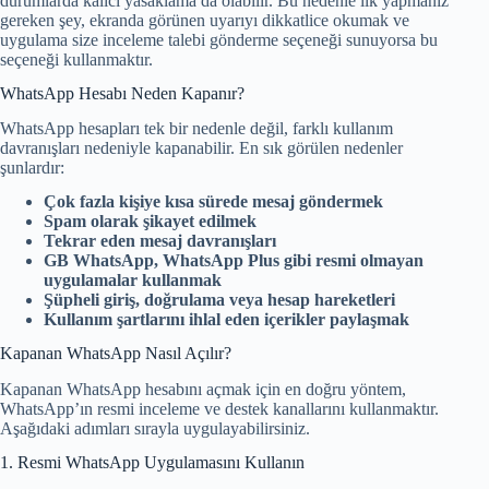
durumlarda kalıcı yasaklama da olabilir. Bu nedenle ilk yapmanız
gereken şey, ekranda görünen uyarıyı dikkatlice okumak ve
uygulama size inceleme talebi gönderme seçeneği sunuyorsa bu
seçeneği kullanmaktır.
WhatsApp Hesabı Neden Kapanır?
WhatsApp hesapları tek bir nedenle değil, farklı kullanım
davranışları nedeniyle kapanabilir. En sık görülen nedenler
şunlardır:
Çok fazla kişiye kısa sürede mesaj göndermek
Spam olarak şikayet edilmek
Tekrar eden mesaj davranışları
GB WhatsApp, WhatsApp Plus gibi resmi olmayan
uygulamalar kullanmak
Şüpheli giriş, doğrulama veya hesap hareketleri
Kullanım şartlarını ihlal eden içerikler paylaşmak
Kapanan WhatsApp Nasıl Açılır?
Kapanan WhatsApp hesabını açmak için en doğru yöntem,
WhatsApp’ın resmi inceleme ve destek kanallarını kullanmaktır.
Aşağıdaki adımları sırayla uygulayabilirsiniz.
1. Resmi WhatsApp Uygulamasını Kullanın