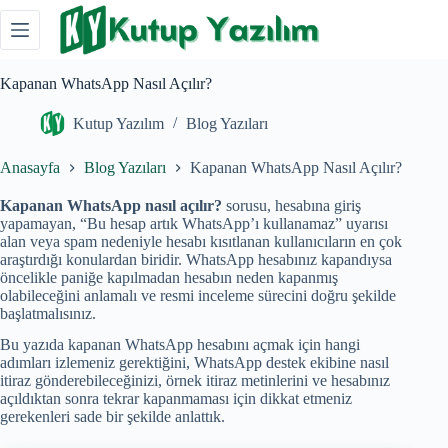
Skip
to
content
Kapanan WhatsApp Nasıl Açılır?
Kutup Yazılım
Blog Yazıları
Anasayfa
Blog Yazıları
Kapanan WhatsApp Nasıl Açılır?
Kapanan WhatsApp nasıl açılır?
sorusu, hesabına giriş
yapamayan, “Bu hesap artık WhatsApp’ı kullanamaz” uyarısı
alan veya spam nedeniyle hesabı kısıtlanan kullanıcıların en çok
araştırdığı konulardan biridir. WhatsApp hesabınız kapandıysa
öncelikle paniğe kapılmadan hesabın neden kapanmış
olabileceğini anlamalı ve resmi inceleme sürecini doğru şekilde
başlatmalısınız.
Bu yazıda kapanan WhatsApp hesabını açmak için hangi
adımları izlemeniz gerektiğini, WhatsApp destek ekibine nasıl
itiraz gönderebileceğinizi, örnek itiraz metinlerini ve hesabınız
açıldıktan sonra tekrar kapanmaması için dikkat etmeniz
gerekenleri sade bir şekilde anlattık.