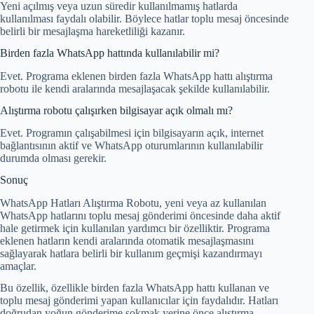
Yeni açılmış veya uzun süredir kullanılmamış hatlarda
kullanılması faydalı olabilir. Böylece hatlar toplu mesaj öncesinde
belirli bir mesajlaşma hareketliliği kazanır.
Birden fazla WhatsApp hattında kullanılabilir mi?
Evet. Programa eklenen birden fazla WhatsApp hattı alıştırma
robotu ile kendi aralarında mesajlaşacak şekilde kullanılabilir.
Alıştırma robotu çalışırken bilgisayar açık olmalı mı?
Evet. Programın çalışabilmesi için bilgisayarın açık, internet
bağlantısının aktif ve WhatsApp oturumlarının kullanılabilir
durumda olması gerekir.
Sonuç
WhatsApp Hatları Alıştırma Robotu, yeni veya az kullanılan
WhatsApp hatlarını toplu mesaj gönderimi öncesinde daha aktif
hale getirmek için kullanılan yardımcı bir özelliktir. Programa
eklenen hatların kendi aralarında otomatik mesajlaşmasını
sağlayarak hatlara belirli bir kullanım geçmişi kazandırmayı
amaçlar.
Bu özellik, özellikle birden fazla WhatsApp hattı kullanan ve
toplu mesaj gönderimi yapan kullanıcılar için faydalıdır. Hatları
doğrudan yoğun gönderime sokmak yerine önce alıştırma