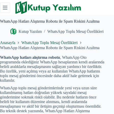
Skip
to
content
WhatsApp Hatları Alıştırma Robotu ile Spam Riskini Azaltma
Kutup Yazılım
WhatsApp Toplu Mesaj Özellikleri
Anasayfa
WhatsApp Toplu Mesaj Özellikleri
WhatsApp Hatları Alıştırma Robotu ile Spam Riskini Azaltma
WhatsApp hatları alıştırma robotu
, WhatsApp Oto
programında eklediğiniz WhatsApp hesaplarının kendi aralarında
belirli aralıklarla mesajlaşmasını sağlayan yardımcı bir özelliktir.
Bu özellik, yeni açılmış veya az kullanılan WhatsApp hatlarını
toplu mesaj gönderimi öncesinde daha aktif hale getirmek için
kullanılır.
WhatsApp toplu mesaj gönderimlerinde yeni veya uzun süre
kullanılmamış hatları doğrudan yüksek sayıdaki mesaj
gönderimine sokmak riskli olabilir. Bu nedenle hatların önce
belirli bir kullanım düzenine alınması, kendi aralarında
mesajlaşması ve aktif bir iletişim geçmişi oluşturması önemlidir.
Bu teknik destek yazısında, WhatsApp Hatları Alıştırma