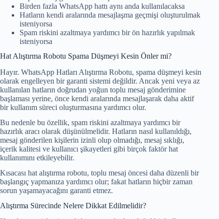
Birden fazla WhatsApp hattı aynı anda kullanılacaksa
Hatların kendi aralarında mesajlaşma geçmişi oluşturulmak
isteniyorsa
Spam riskini azaltmaya yardımcı bir ön hazırlık yapılmak
isteniyorsa
Hat Alıştırma Robotu Spama Düşmeyi Kesin Önler mi?
Hayır. WhatsApp Hatları Alıştırma Robotu, spama düşmeyi kesin
olarak engelleyen bir garanti sistemi değildir. Ancak yeni veya az
kullanılan hatların doğrudan yoğun toplu mesaj gönderimine
başlaması yerine, önce kendi aralarında mesajlaşarak daha aktif
bir kullanım süreci oluşturmasına yardımcı olur.
Bu nedenle bu özellik, spam riskini azaltmaya yardımcı bir
hazırlık aracı olarak düşünülmelidir. Hatların nasıl kullanıldığı,
mesaj gönderilen kişilerin izinli olup olmadığı, mesaj sıklığı,
içerik kalitesi ve kullanıcı şikayetleri gibi birçok faktör hat
kullanımını etkileyebilir.
Kısacası hat alıştırma robotu, toplu mesaj öncesi daha düzenli bir
başlangıç yapmanıza yardımcı olur; fakat hatların hiçbir zaman
sorun yaşamayacağını garanti etmez.
Alıştırma Sürecinde Nelere Dikkat Edilmelidir?