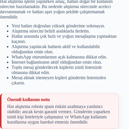
Hat alıştırma işlemi yapılırken amaç, hatları doğal bir kullanım
sürecine hazırlamaktır. Bu nedenle alıştırma sürecinde aceleci
davranmamak ve hatları aşırı yoğun şekilde çalıştırmamak
önemlidir.
Yeni hatları doğrudan yüksek gönderime sokmayın.
Alıştırma sürecini belirli aralıklarla ilerletin.
Hatlar arasında çok hızlı ve yoğun mesajlaşma yapmaktan
kaçının.
Alıştırma yapılacak hatların aktif ve kullanılabilir
olduğundan emin olun.
WhatsApp oturumlarının açık kalmasına dikkat edin.
İnternet bağlantısının aktif olduğundan emin olun.
Toplu mesaj gönderilecek kişilerin izinli listenizde
olmasına dikkat edin.
Mesaj almak istemeyen kişileri gönderim listenizden
çıkarın.
Önemli kullanım notu
Hat alıştırma robotu spam riskini azaltmaya yardımcı
olabilir; ancak kesin garanti vermez. Gönderim yaparken
izinli kişi listeleriyle çalışmanız ve WhatsApp kullanım
kurallarına uygun hareket etmeniz önemlidir.