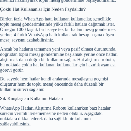
listenizi hazırlayarak toplu mesaj gönderimine başlayabilirsiniz.
Çoklu Hat Kullananlar İçin Neden Faydalıdır?
Birden fazla WhatsApp hattı kullanan kullanıcılar, genellikle
toplu mesaj gönderimlerinde yükü farklı hatlara dağıtmak ister.
Örneğin 1000 kişilik bir listeye tek bir hattan mesaj göndermek
yerine, 4 farklı WhatsApp hattı kullanarak hesap başına düşen
mesaj sayısını azaltabilirsiniz.
Ancak bu hatların tamamen yeni veya pasif olması durumunda,
doğrudan toplu mesaj gönderimine başlamak yerine önce hatları
alıştırmak daha doğru bir kullanım sağlar. Hat alıştırma robotu,
bu noktada çoklu hat kullanan kullanıcılar için hazırlık aşaması
görevi görür.
Bu sayede hem hatlar kendi aralarında mesajlaşma geçmişi
oluşturur hem de toplu mesaj öncesinde daha düzenli bir
kullanım süreci sağlanır.
Sık Karşılaşılan Kullanım Hataları
WhatsApp Hatları Alıştırma Robotu kullanırken bazı hatalar
sürecin verimli ilerlememesine neden olabilir. Aşağıdaki
noktalara dikkat ederek daha sağlıklı bir kullanım
sağlayabilirsiniz.