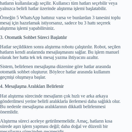
hatların kullanılacağı seçilir. Kullanıcı tüm hatları seçebilir veya
yalnızca belirli hatlar üzerinde alıştırma işlemi başlatabilir.
Örneğin 5 WhatsApp hattınız varsa ve bunlardan 3 tanesini toplu
mesaj için hazırlamak istiyorsanız, sadece bu 3 hattı seçerek
alıştırma işlemi yapabilirsiniz.
3. Otomatik Sohbet Süreci Başlatılır
Hatlar seçildikten sonra alıştırma robotu çalıştırılır. Robot, seçilen
hatların kendi aralarında mesajlaşmasını sağlar. Bu işlem manuel
olarak her hatta tek tek mesaj yazma ihtiyacını azaltır.
Sistem, belirlenen mesajlaşma düzenine göre hatlar arasında
otomatik sohbet oluşturur. Böylece hatlar arasında kullanım
geçmişi oluşmaya başlar.
4. Mesajlaşma Aralıkları Belirlenir
Hat alıştırma sürecinde mesajların çok hızlı ve arka arkaya
gönderilmesi yerine belirli aralıklarla ilerlemesi daha sağlıklı olur.
Bu nedenle mesajlaşma aralıklarının dikkatli belirlenmesi
önemlidir.
Alıştırma süreci aceleye getirilmemelidir. Amaç, hatların kısa
sürede aşırı işlem yapması değil; daha doğal ve düzenli bir
mesajlaşma sürecinden geçmesidir.