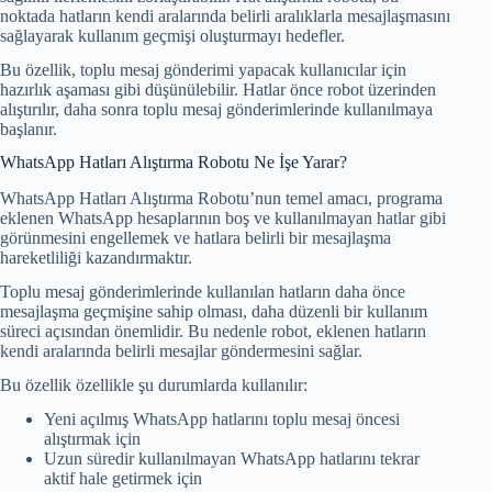
noktada hatların kendi aralarında belirli aralıklarla mesajlaşmasını
sağlayarak kullanım geçmişi oluşturmayı hedefler.
Bu özellik, toplu mesaj gönderimi yapacak kullanıcılar için
hazırlık aşaması gibi düşünülebilir. Hatlar önce robot üzerinden
alıştırılır, daha sonra toplu mesaj gönderimlerinde kullanılmaya
başlanır.
WhatsApp Hatları Alıştırma Robotu Ne İşe Yarar?
WhatsApp Hatları Alıştırma Robotu’nun temel amacı, programa
eklenen WhatsApp hesaplarının boş ve kullanılmayan hatlar gibi
görünmesini engellemek ve hatlara belirli bir mesajlaşma
hareketliliği kazandırmaktır.
Toplu mesaj gönderimlerinde kullanılan hatların daha önce
mesajlaşma geçmişine sahip olması, daha düzenli bir kullanım
süreci açısından önemlidir. Bu nedenle robot, eklenen hatların
kendi aralarında belirli mesajlar göndermesini sağlar.
Bu özellik özellikle şu durumlarda kullanılır:
Yeni açılmış WhatsApp hatlarını toplu mesaj öncesi
alıştırmak için
Uzun süredir kullanılmayan WhatsApp hatlarını tekrar
aktif hale getirmek için