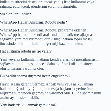
kullanım sürecini destekler; ancak yanlış liste kullanımı veya
rahatsız edici içerik gönderimi sorun oluşturabilir.
Sık Sorulan Sorular
WhatsApp Hatları Alıştırma Robotu nedir?
WhatsApp Hatları Alıştırma Robotu, programa eklenen
WhatsApp hatlarının kendi aralarında otomatik mesajlaşmasını
sağlayan yardımcı bir modüldür. Amaç, hatlara toplu mesaj
öncesinde belirli bir kullanım geçmişi kazandırmaktır.
Hat alıştırma robotu ne işe yarar?
Yeni veya az kullanılan hatların kendi aralarında mesajlaşmasını
sağlayarak toplu mesaj öncesi daha aktif bir kullanım süreci
oluşturmasına yardımcı olur.
Bu özellik spama düşmeyi kesin engeller mi?
Hayır. Kesin garanti vermez. Ancak yeni veya az kullanılan
hatların doğrudan yoğun toplu mesaja başlaması yerine önce
alıştırma sürecinden geçmesine yardımcı olur. Bu da spam riskini
azaltmaya destek olabilir.
Yeni hatlarda kullanmak gerekir mi?