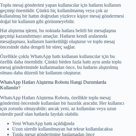
Toplu mesaj gönderimi yapan kullanıcılar için hatların kullanım
geçmişi önemlidir. Çünkü hiç kullanılmamış veya çok az
kullanılmış bir hattın doğrudan yüzlerce kişiye mesaj göndermesi
doğal bir kullanım gibi görünmeyebilir.
Hat alıştırma işlemi, bu noktada hatlara belirli bir mesajlaşma
geçmişi kazandırmayı amaçlar. Hatların kendi aralarında
mesajlaşması, kullanım hareketliliği oluşturur ve toplu mesaj
öncesinde daha dengeli bir süreç sağlar.
Özellikle çoklu WhatsApp hattı kullanan kullanıcılar için bu
özellik daha önemlidir. Çünkü birden fazla hattı aynı anda toplu
mesaj gönderiminde kullanmadan önce, bu hatların alıştırılmış
olması daha düzenli bir kullanım oluşturur.
WhatsApp Hatları Alıştırma Robotu Hangi Durumlarda
Kullanılır?
WhatsApp Hatları Alıştırma Robotu, özellikle toplu mesaj
gönderimi öncesinde kullanılan bir hazırlık aracıdır. Her kullanıcı
için zorunlu olmayabilir; ancak yeni, az kullanılan veya uzun
süredir pasif olan hatlarda faydalı olabilir.
Yeni WhatsApp hattı açıldığında
Uzun süredir kullanılmayan hat tekrar kullanılacaksa
Toplu mesaj gönderimine başlamadan önce