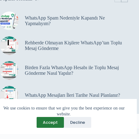
WhatsApp Spam Nedeniyle Kapandı Ne
Yapmalıyım?
Rehberde Olmayan Kişilere WhatsApp’tan Toplu
Mesaj Gönderme
Birden Fazla WhatsApp Hesabı ile Toplu Mesaj
Gönderme Nasıl Yapılır?
WhatsApp Mesajları İleri Tarihe Nasıl Planlanır?
We use cookies to ensure that we give you the best experience on our
website.
Accept
Decline
Programlar
Copyright 2026 ©
Kutup Yazılım
Web Siteler