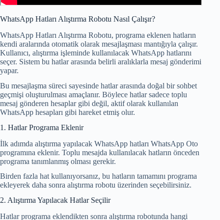
WhatsApp Hatları Alıştırma Robotu Nasıl Çalışır?
WhatsApp Hatları Alıştırma Robotu, programa eklenen hatların
kendi aralarında otomatik olarak mesajlaşması mantığıyla çalışır.
Kullanıcı, alıştırma işleminde kullanılacak WhatsApp hatlarını
seçer. Sistem bu hatlar arasında belirli aralıklarla mesaj gönderimi
yapar.
Bu mesajlaşma süreci sayesinde hatlar arasında doğal bir sohbet
geçmişi oluşturulması amaçlanır. Böylece hatlar sadece toplu
mesaj gönderen hesaplar gibi değil, aktif olarak kullanılan
WhatsApp hesapları gibi hareket etmiş olur.
1. Hatlar Programa Eklenir
İlk adımda alıştırma yapılacak WhatsApp hatları WhatsApp Oto
programına eklenir. Toplu mesajda kullanılacak hatların önceden
programa tanımlanmış olması gerekir.
Birden fazla hat kullanıyorsanız, bu hatların tamamını programa
ekleyerek daha sonra alıştırma robotu üzerinden seçebilirsiniz.
2. Alıştırma Yapılacak Hatlar Seçilir
Hatlar programa eklendikten sonra alıştırma robotunda hangi