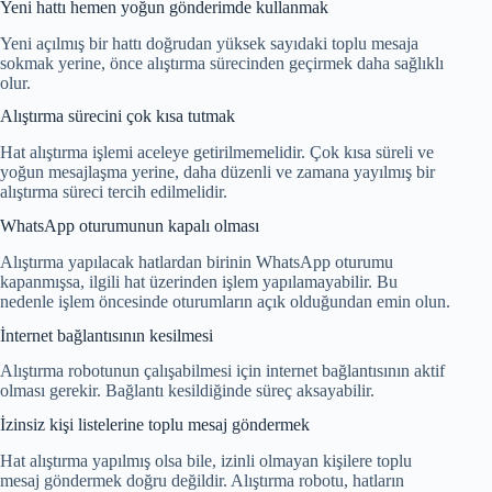
Yeni hattı hemen yoğun gönderimde kullanmak
Yeni açılmış bir hattı doğrudan yüksek sayıdaki toplu mesaja
sokmak yerine, önce alıştırma sürecinden geçirmek daha sağlıklı
olur.
Alıştırma sürecini çok kısa tutmak
Hat alıştırma işlemi aceleye getirilmemelidir. Çok kısa süreli ve
yoğun mesajlaşma yerine, daha düzenli ve zamana yayılmış bir
alıştırma süreci tercih edilmelidir.
WhatsApp oturumunun kapalı olması
Alıştırma yapılacak hatlardan birinin WhatsApp oturumu
kapanmışsa, ilgili hat üzerinden işlem yapılamayabilir. Bu
nedenle işlem öncesinde oturumların açık olduğundan emin olun.
İnternet bağlantısının kesilmesi
Alıştırma robotunun çalışabilmesi için internet bağlantısının aktif
olması gerekir. Bağlantı kesildiğinde süreç aksayabilir.
İzinsiz kişi listelerine toplu mesaj göndermek
Hat alıştırma yapılmış olsa bile, izinli olmayan kişilere toplu
mesaj göndermek doğru değildir. Alıştırma robotu, hatların