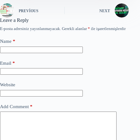
PREVIOUS
NEXT
Leave a Reply
E-posta adresiniz yayınlanmayacak.
Gerekli alanlar
*
ile işaretlenmişlerdir
Name
*
Email
*
Website
Add Comment
*