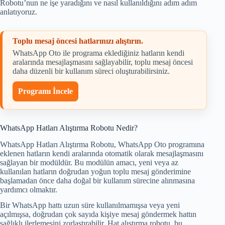
Robotu’nun ne işe yaradığını ve nasıl kullanıldığını adım adım
anlatıyoruz.
Toplu mesaj öncesi hatlarınızı alıştırın.
WhatsApp Oto ile programa eklediğiniz hatların kendi
aralarında mesajlaşmasını sağlayabilir, toplu mesaj öncesi
daha düzenli bir kullanım süreci oluşturabilirsiniz.
Programı İncele
WhatsApp Hatları Alıştırma Robotu Nedir?
WhatsApp Hatları Alıştırma Robotu, WhatsApp Oto programına
eklenen hatların kendi aralarında otomatik olarak mesajlaşmasını
sağlayan bir modüldür. Bu modülün amacı, yeni veya az
kullanılan hatların doğrudan yoğun toplu mesaj gönderimine
başlamadan önce daha doğal bir kullanım sürecine alınmasına
yardımcı olmaktır.
Bir WhatsApp hattı uzun süre kullanılmamışsa veya yeni
açılmışsa, doğrudan çok sayıda kişiye mesaj göndermek hattın
sağlıklı ilerlemesini zorlaştırabilir. Hat alıştırma robotu, bu