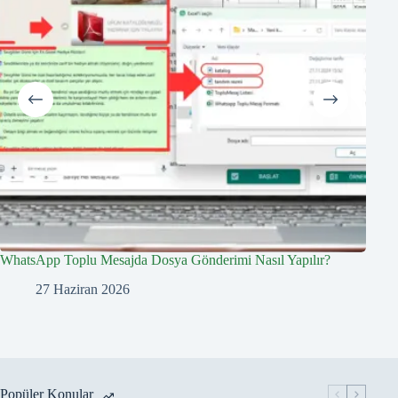
WhatsApp Toplu Mesajda Dosya Gönderimi Nasıl Yapılır?
Kişiy
27 Haziran 2026
Popüler Konular